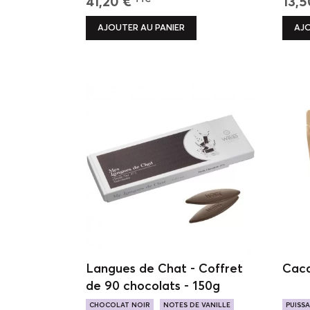
41,20 €
13,5
TTC
AJOUTER AU PANIER
AJO
Langues de Chat - Coffret
Caca
de 90 chocolats - 150g
CHOCOLAT NOIR
NOTES DE VANILLE
PUISS