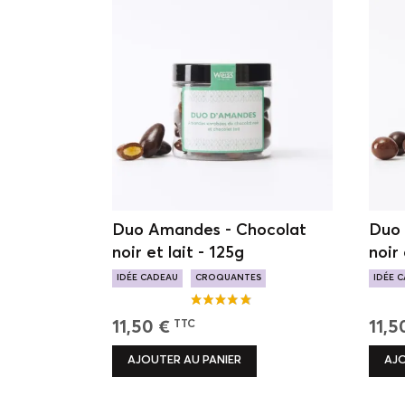
Duo Amandes - Chocolat
Duo 
noir et lait - 125g
noir 
IDÉE CADEAU
CROQUANTES
IDÉE 
AMANDES
CROQ
11,50 €
11,5
TTC
AJOUTER AU PANIER
AJO