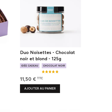
Duo Noisettes - Chocolat
noir et blond - 125g
IDÉE CADEAU
CHOCOLAT NOIR
S
BLANC NOISETTE
11,50 €
TTC
AJOUTER AU PANIER