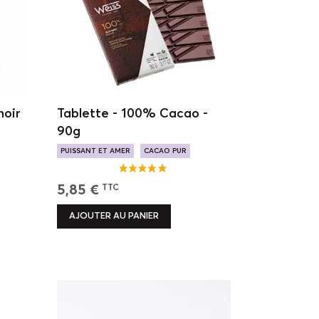
noir
Tablette - 100% Cacao -
90g
PUISSANT ET AMER
CACAO PUR
ORIGINE AFRIQUE
5,85 €
TTC
AJOUTER AU PANIER