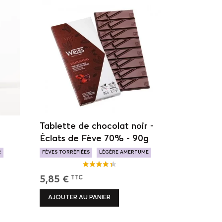
Tablette de chocolat noir -
Éclats de Fève 70% - 90g
R
FÈVES TORRÉFIÉES
LÉGÈRE AMERTUME
CROQUANTE
5,85 €
TTC
AJOUTER AU PANIER