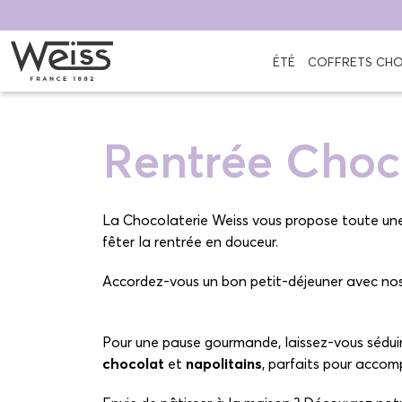
ÉTÉ
COFFRETS CH
Rentrée Choc
La Chocolaterie Weiss vous propose toute un
fêter la rentrée en douceur.
Accordez-vous un bon petit-déjeuner avec no
ou croustillante !
Pour une pause gourmande, laissez-vous sédui
chocolat
et
napolitains
, parfaits pour acco