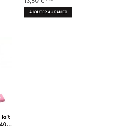
13,50 €
TTC
AJOUTER AU PANIER
lait
 40