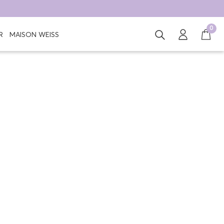
0
R
MAISON WEISS