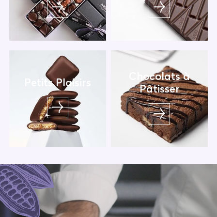
Chocolats à
Petits Plaisirs
Pâtisser