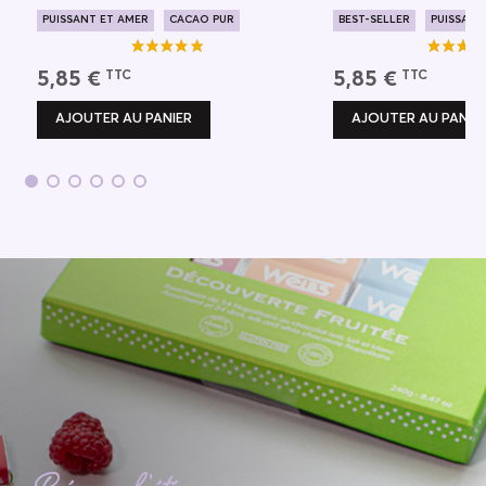
PUISSANT ET AMER
CACAO PUR
BEST-SELLER
PUISSANT
ORIGINE AFRIQUE
LONG EN BOUCHE
5,85 €
5,85 €
TTC
TTC
AJOUTER AU PANIER
AJOUTER AU PANIE