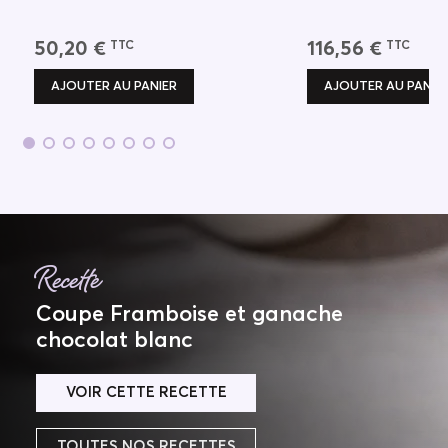
ENROBAGE
INDISPENSABLE
50,20 €
116,56 €
TTC
TTC
AJOUTER AU PANIER
AJOUTER AU PANIE
Recette
Coupe Framboise et ganache
chocolat blanc
VOIR CETTE RECETTE
TOUTES NOS RECETTES