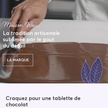
Maison Weiss
La tradition artisanale
sublimée par le gout
du détail
LA MARQUE
Craquez pour une tablette de
chocolat