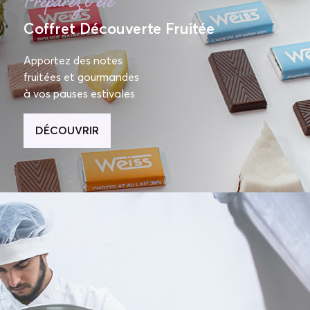
Préparez l'été
Coffret Découverte Fruitée
Apportez des notes
fruitées et gourmandes
à vos pauses estivales
DÉCOUVRIR