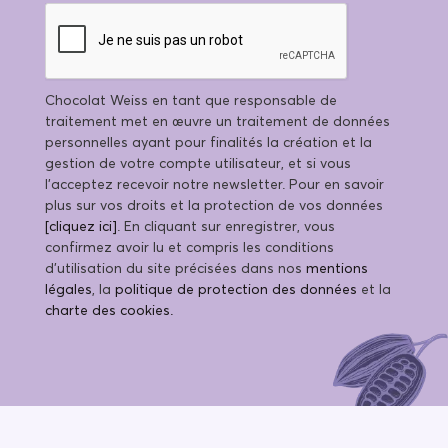
Chocolat Weiss en tant que responsable de
traitement met en œuvre un traitement de données
personnelles ayant pour finalités la création et la
gestion de votre compte utilisateur, et si vous
l’acceptez recevoir notre newsletter. Pour en savoir
plus sur vos droits et la protection de vos données
[cliquez ici]
. En cliquant sur enregistrer, vous
confirmez avoir lu et compris les conditions
d’utilisation du site précisées dans nos
mentions
légales
, la
politique de protection des données
et la
charte des cookies.