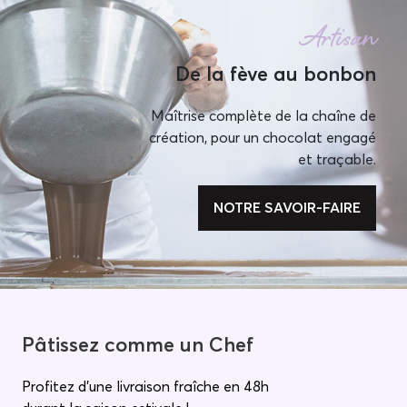
Artisan
De la fève au bonbon
Maîtrise complète de la chaîne de
création, pour un chocolat engagé
et traçable.
NOTRE SAVOIR-FAIRE
Pâtissez comme un Chef
Profitez d'une livraison fraîche en 48h