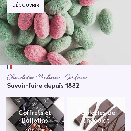
DÉCOUVRIR
Chocolatier · Pralinier · Confiseur
Savoir-faire depuis 1882
Coffrets et
Tablettes de
Ballotins
chocolat