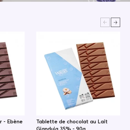
r - Ebène
Tablette de chocolat au Lait
Gianduja 35% - 90g