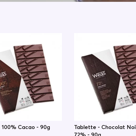
- 100% Cacao - 90g
Tablette - Chocolat Noi
72% - 90g