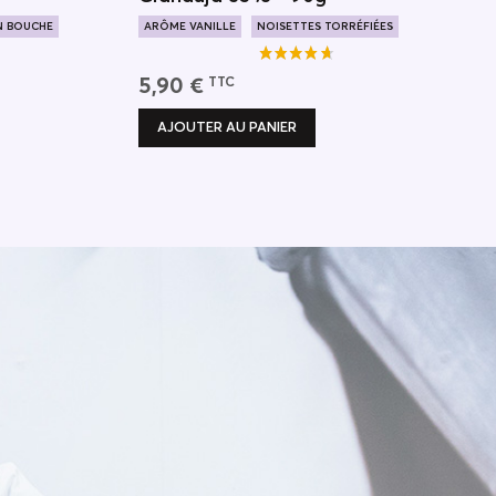
N BOUCHE
ARÔME VANILLE
NOISETTES TORRÉFIÉES
LAIT ONCTUEUX
5,90 €
TTC
AJOUTER AU PANIER